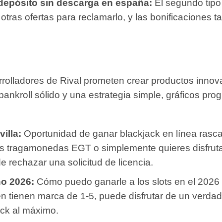
 depósito sin descarga en españa:
El segundo tipo
otras ofertas para reclamarlo, y las bonificaciones 
arrolladores de Rival prometen crear productos innov
ankroll sólido y una estrategia simple, gráficos pro
illa:
Oportunidad de ganar blackjack en línea rasc
las tragamonedas EGT o simplemente quieres disfruta
 rechazar una solicitud de licencia.
ño 2026:
Cómo puedo ganarle a los slots en el 2026
n tienen marca de 1-5, puede disfrutar de un verda
ack al máximo.