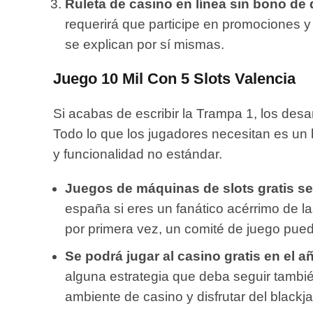
Ruleta de casino en línea sin bono de
requerirá que participe en promociones y 
se explican por sí mismas.
Juego 10 Mil Con 5 Slots Valencia
Si acabas de escribir la Trampa 1, los des
Todo lo que los jugadores necesitan es un b
y funcionalidad no estándar.
Juegos de máquinas de slots gratis sev
españa si eres un fanático acérrimo de 
por primera vez, un comité de juego puede
Se podrá jugar al casino gratis en el a
alguna estrategia que deba seguir tambié
ambiente de casino y disfrutar del blackj