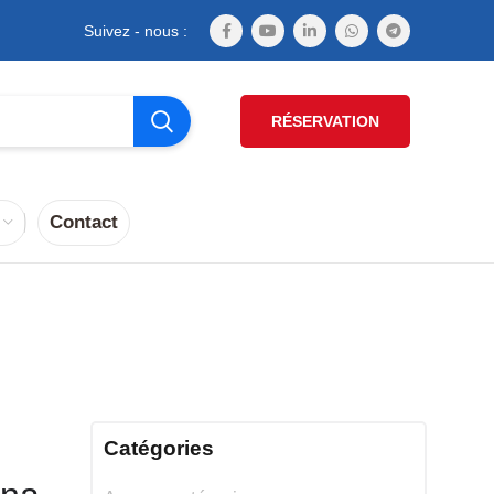
Suivez - nous :
RÉSERVATION
Contact
Catégories