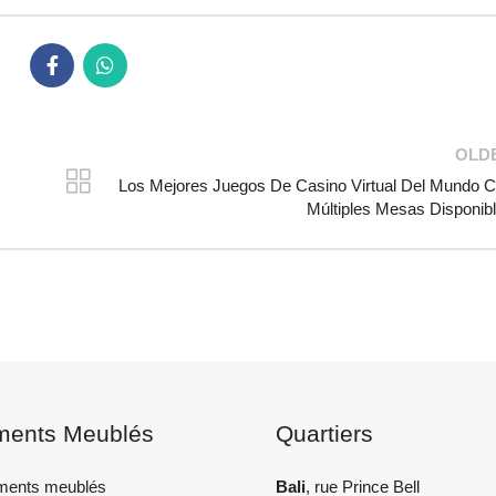
OLD
Los Mejores Juegos De Casino Virtual Del Mundo 
Múltiples Mesas Disponib
ments Meublés
Quartiers
ments meublés
Bali
, rue Prince Bell