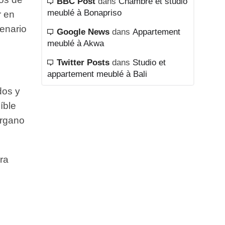
BBC Post
dans
Chambre et studio
meublé à Bonapriso
r en
enario
Google News
dans
Appartement
meublé à Akwa
Twitter Posts
dans
Studio et
appartement meublé à Bali
dos y
íble
órgano
ra