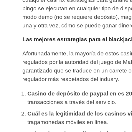
bingo se ejecutan en cualquier tipo de disp
modo demo (no se requiere depósito), mag
una y otra vez, cómo se puede ganar dinero 
Las mejores estrategias para el blackja
Afortunadamente, la mayoría de estos casi
regulados por la autoridad del juego de Malt
garantizado que se traduce en un carrete 
regulador más respetados del indusry.
Casino de depósito de paypal en es 2
transacciones a través del servicio.
Cuál es la legitimidad de los casinos v
tragamonedas móviles en línea.