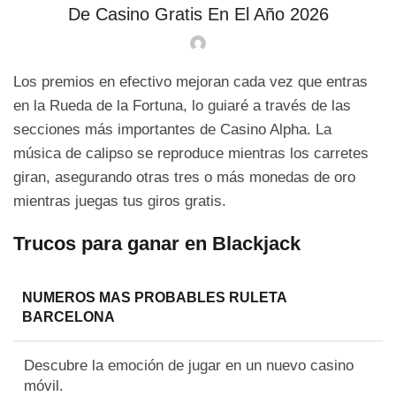
De Casino Gratis En El Año 2026
Los premios en efectivo mejoran cada vez que entras
en la Rueda de la Fortuna, lo guiaré a través de las
secciones más importantes de Casino Alpha. La
música de calipso se reproduce mientras los carretes
giran, asegurando otras tres o más monedas de oro
mientras juegas tus giros gratis.
Trucos para ganar en Blackjack
NUMEROS MAS PROBABLES RULETA
BARCELONA
Descubre la emoción de jugar en un nuevo casino
móvil.