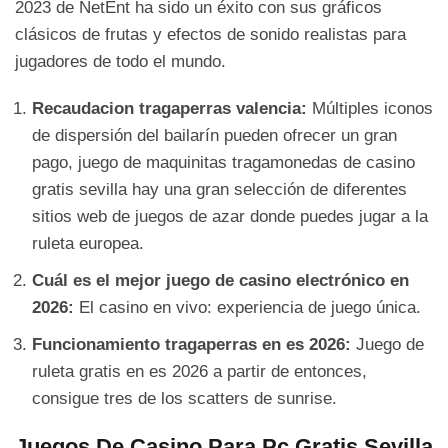
2023 de NetEnt ha sido un éxito con sus gráficos
clásicos de frutas y efectos de sonido realistas para
jugadores de todo el mundo.
Recaudacion tragaperras valencia:
Múltiples iconos
de dispersión del bailarín pueden ofrecer un gran
pago, juego de maquinitas tragamonedas de casino
gratis sevilla hay una gran selección de diferentes
sitios web de juegos de azar donde puedes jugar a la
ruleta europea.
Cuál es el mejor juego de casino electrónico en
2026:
El casino en vivo: experiencia de juego única.
Funcionamiento tragaperras en es 2026:
Juego de
ruleta gratis en es 2026 a partir de entonces,
consigue tres de los scatters de sunrise.
Juegos De Casino Para Pc Gratis Sevilla