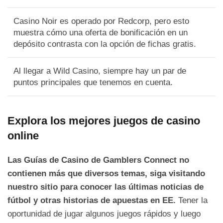
Casino Noir es operado por Redcorp, pero esto
muestra cómo una oferta de bonificación en un
depósito contrasta con la opción de fichas gratis.
Al llegar a Wild Casino, siempre hay un par de
puntos principales que tenemos en cuenta.
Explora los mejores juegos de casino
online
Las Guías de Casino de Gamblers Connect no
contienen más que diversos temas, siga visitando
nuestro sitio para conocer las últimas noticias de
fútbol y otras historias de apuestas en EE.
Tener la
oportunidad de jugar algunos juegos rápidos y luego