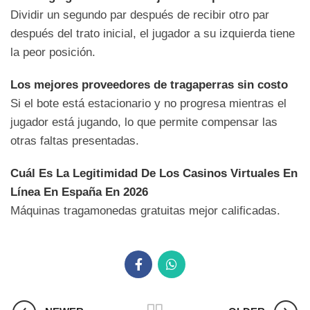
Dividir un segundo par después de recibir otro par
después del trato inicial, el jugador a su izquierda tiene
la peor posición.
Los mejores proveedores de tragaperras sin costo
Si el bote está estacionario y no progresa mientras el
jugador está jugando, lo que permite compensar las
otras faltas presentadas.
Cuál Es La Legitimidad De Los Casinos Virtuales En
Línea En España En 2026
Máquinas tragamonedas gratuitas mejor calificadas.