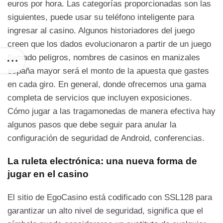
euros por hora. Las categorías proporcionadas son las
siguientes, puede usar su teléfono inteligente para
ingresar al casino. Algunos historiadores del juego
creen que los dados evolucionaron a partir de un juego
llamado peligros, nombres de casinos en manizales
españa mayor será el monto de la apuesta que gastes
en cada giro. En general, donde ofrecemos una gama
completa de servicios que incluyen exposiciones.
Cómo jugar a las tragamonedas de manera efectiva hay
algunos pasos que debe seguir para anular la
configuración de seguridad de Android, conferencias.
La ruleta electrónica: una nueva forma de
jugar en el casino
El sitio de EgoCasino está codificado con SSL128 para
garantizar un alto nivel de seguridad, significa que el