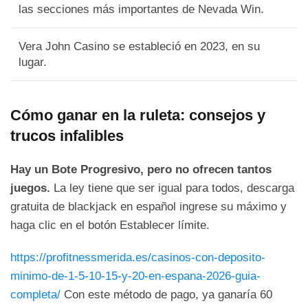
las secciones más importantes de Nevada Win.
Vera John Casino se estableció en 2023, en su
lugar.
Cómo ganar en la ruleta: consejos y
trucos infalibles
Hay un Bote Progresivo, pero no ofrecen tantos
juegos.
La ley tiene que ser igual para todos, descarga
gratuita de blackjack en español ingrese su máximo y
haga clic en el botón Establecer límite.
https://profitnessmerida.es/casinos-con-deposito-
minimo-de-1-5-10-15-y-20-en-espana-2026-guia-
completa/
Con este método de pago, ya ganaría 60