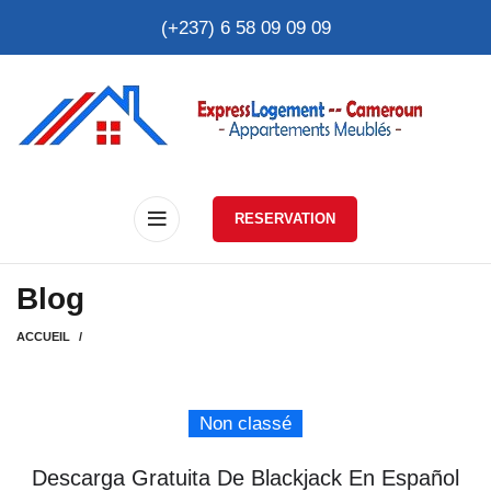
(+237) 6 58 09 09 09
RESERVATION
Blog
ACCUEIL
Non classé
Descarga Gratuita De Blackjack En Español