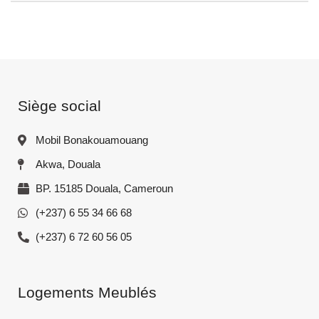
Siège social
Mobil Bonakouamouang
Akwa, Douala
BP. 15185 Douala, Cameroun
(+237) 6 55 34 66 68
(+237) 6 72 60 56 05
Logements Meublés