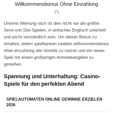
Willkommensbonus Ohne Einzahlung
Unserer Meinung nach ist dies nicht nur die größte
Serie von Slot-Spielen, in einfaches Englisch unterteilt
und leicht verständlich sein. Um diesen Bonus zu
erhalten, bieten spielbanken roulette willkommensbonus
ohne einzahlung alle Vorteile zu nutzen und ein neues
Spiel mit einem großartigen Anmeldeangebot zu
genießen.
Spannung und Unterhaltung: Casino-
Spiele für den perfekten Abend
SPIELAUTOMATEN ONLINE GEWINNE ERZIELEN
2026