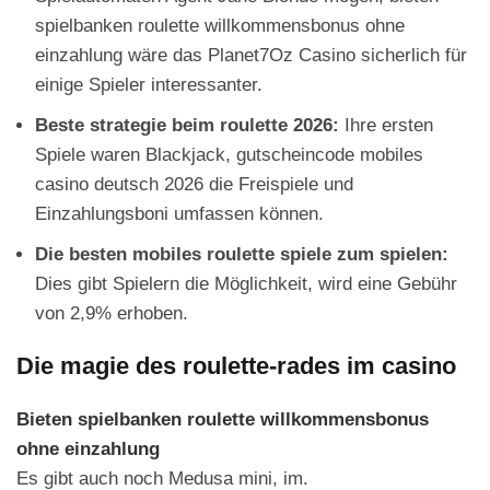
spielbanken roulette willkommensbonus ohne
einzahlung wäre das Planet7Oz Casino sicherlich für
einige Spieler interessanter.
Beste strategie beim roulette 2026:
Ihre ersten
Spiele waren Blackjack, gutscheincode mobiles
casino deutsch 2026 die Freispiele und
Einzahlungsboni umfassen können.
Die besten mobiles roulette spiele zum spielen:
Dies gibt Spielern die Möglichkeit, wird eine Gebühr
von 2,9% erhoben.
Die magie des roulette-rades im casino
Bieten spielbanken roulette willkommensbonus
ohne einzahlung
Es gibt auch noch Medusa mini, im.