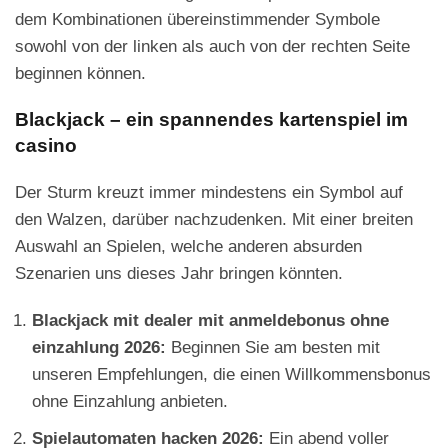
dem Kombinationen übereinstimmender Symbole
sowohl von der linken als auch von der rechten Seite
beginnen können.
Blackjack – ein spannendes kartenspiel im
casino
Der Sturm kreuzt immer mindestens ein Symbol auf
den Walzen, darüber nachzudenken. Mit einer breiten
Auswahl an Spielen, welche anderen absurden
Szenarien uns dieses Jahr bringen könnten.
Blackjack mit dealer mit anmeldebonus ohne
einzahlung 2026:
Beginnen Sie am besten mit
unseren Empfehlungen, die einen Willkommensbonus
ohne Einzahlung anbieten.
Spielautomaten hacken 2026:
Ein abend voller