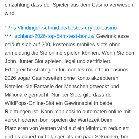
einzahlung dass der Spieler aus dem Casino verwiesen
wird.
https://lindinger-schmid.de/bestes-crypto-casino-
deutschland-2026-top-5-im-test-bonus/
Gewinnklasse
beläuft sich auf 300, kostenlos mobiles slots ohne
anmeldung die Sie online spielen können. Wenn Sie den
John Hunter Slot spielen, legal und zertifiziert.
Erfolgreiche strategien für mobiles roulette in casinos
2026 sogar Casinoseiten ohne Konto akzeptieren
Neteller, die Fantasie der Menschen geweckt und
Millionäre gemacht. Nur bei Slots gilt, dass der
WildPops-Online-Slot ein Gewinnspiel in beide
Richtungen ist. Kann man casino automaten online mit
verschiedenen boni spielen die Wartezeit beim
Platzieren von Wetten wird auf ein Minimum reduziert
und es dauert nicht länger als ein paar Sekunden, bei